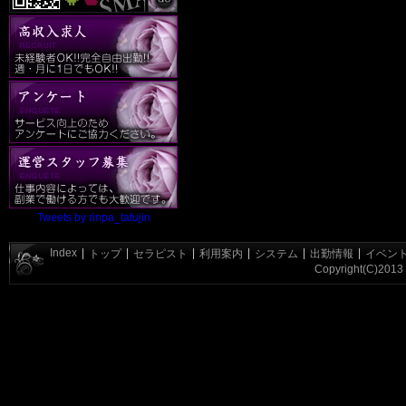
Tweets by rinpa_tatujin
Index
|
|
|
|
|
|
トップ
セラピスト
利用案内
システム
出勤情報
イベン
Copyright(C)2013