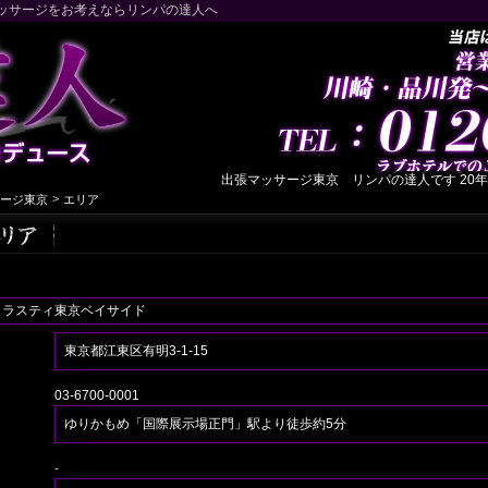
ッサージをお考えならリンパの達人へ
出張マッサージ東京 リンパの達人です 20年
>
ージ東京
エリア
トラスティ東京ベイサイド
東京都江東区有明3-1-15
03-6700-0001
ゆりかもめ「国際展示場正門」駅より徒歩約5分
-