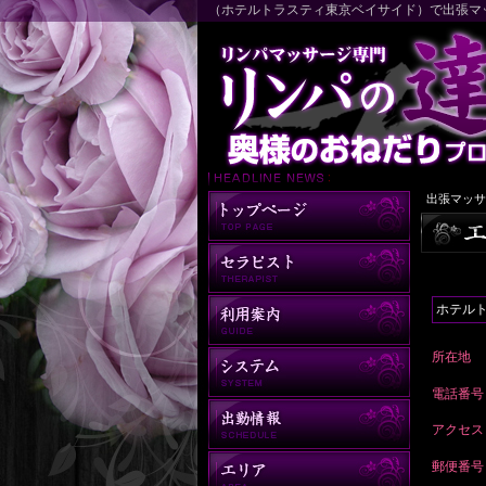
（ホテルトラスティ東京ベイサイド）で出張マ
出張マッサ
ホテル
所在地
電話番号
アクセス
郵便番号