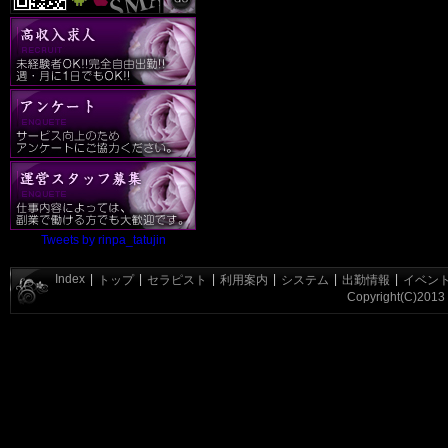
Tweets by rinpa_tatujin
Index
|
|
|
|
|
|
トップ
セラピスト
利用案内
システム
出勤情報
イベン
Copyright(C)2013