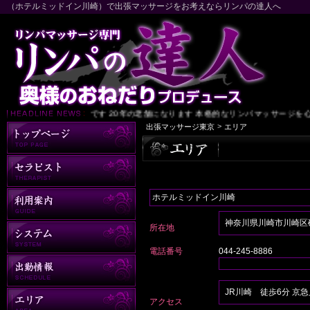
（ホテルミッドイン川崎）で出張マッサージをお考えならリンパの達人へ
東京 リンパの達人です 20年の老舗になります 本格的なリンパマッサージを心
>
出張マッサージ東京
エリア
ホテルミッドイン川崎
神奈川県川崎市川崎区砂子
所在地
電話番号
044-245-8886
JR川崎 徒歩6分 京
アクセス