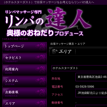
（ホテルスターダスト）で出張マッサージをお考えならリンパの達人へ
>
出張マッサージ東京
エリア
ホテルスターダスト
東京都豊島区池袋2-46-
所在地
電話番号
03-5928-5996
JR池袋駅北口より徒歩
アクセス
郵便番号
-