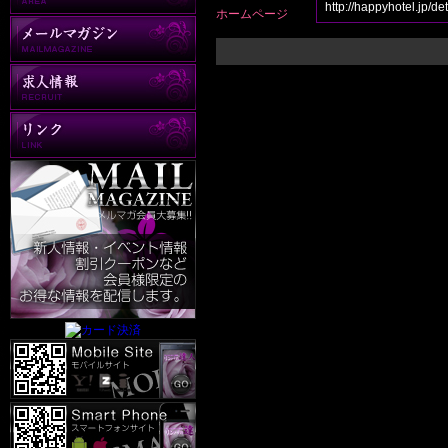
http://happyhotel.jp/d
ホームページ