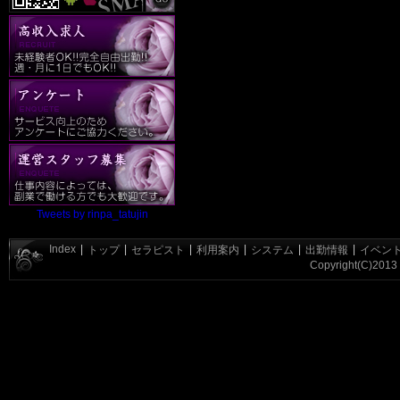
Tweets by rinpa_tatujin
Index
|
|
|
|
|
|
トップ
セラピスト
利用案内
システム
出勤情報
イベン
Copyright(C)2013