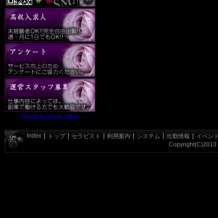
Tweets by rinpa_tatujin
Index
|
|
|
|
|
|
トップ
セラピスト
利用案内
システム
出勤情報
イベン
Copyright(C)2013