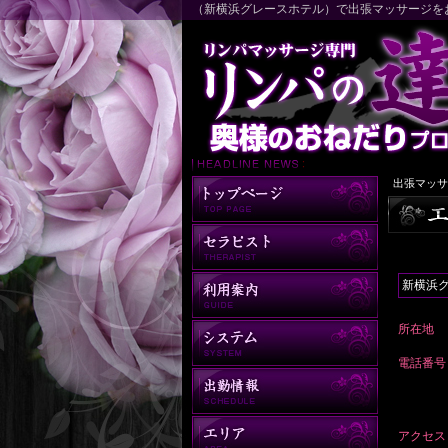
（新横浜グレースホテル）で出張マッサージを
出張マッサ
新横浜
所在地
電話番号
アクセス