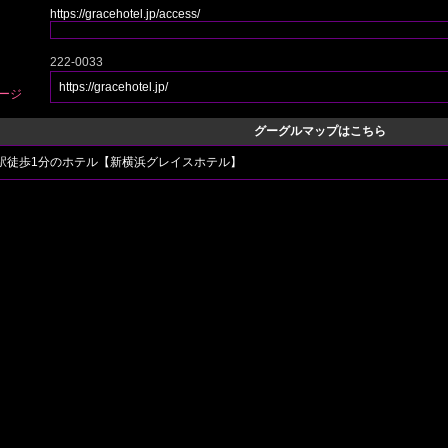
https://gracehotel.jp/access/
222-0033
https://gracehotel.jp/
ージ
グーグルマップはこちら
駅徒歩1分のホテル【新横浜グレイスホテル】