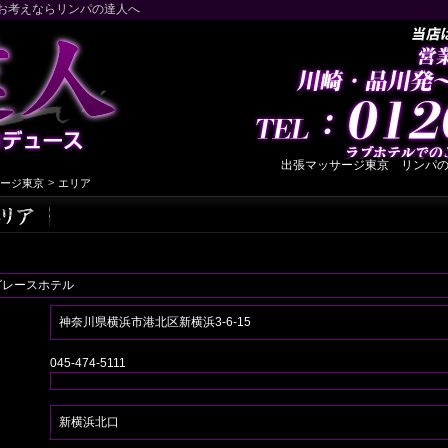
お考えならリンパの達人へ
出張マッサージ東京 リンパの達人
>
ージ東京
エリア
グレースホテル
神奈川県横浜市港北区新横浜3‐6‐15
045-474-5111
新横浜北口