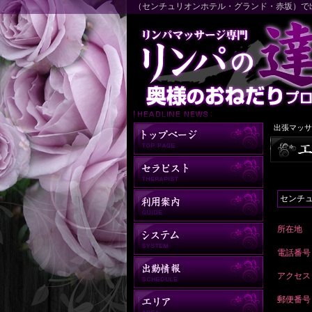
（センチュリオンホテル・グランド・赤坂）で
出張マッサ
センチ
所在地
電話番号
アクセス
郵便番号