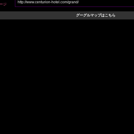
http://www.centurion-hotel.com/grand/
ージ
グーグルマップはこちら