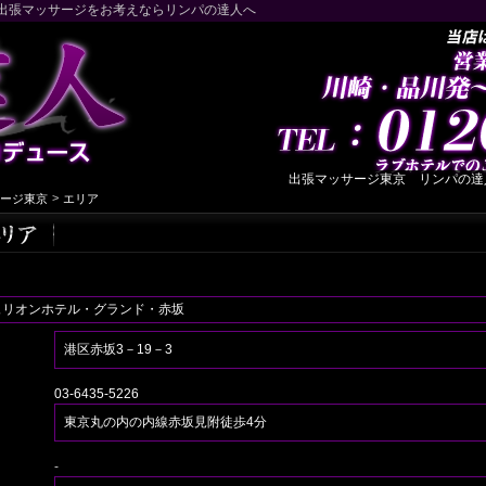
出張マッサージをお考えならリンパの達人へ
出張マッサージ東京 リンパの達人です
>
ージ東京
エリア
ュリオンホテル・グランド・赤坂
港区赤坂3－19－3
03-6435-5226
東京丸の内の内線赤坂見附徒歩4分
-