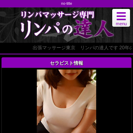
no-title
menu
出張マッサージ東京 リンパの達人です 20年
セラピスト情報